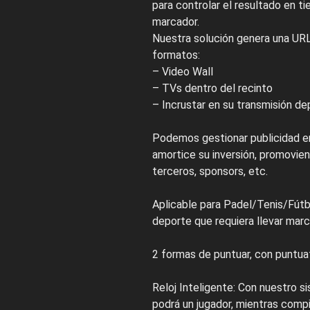
para controlar el resultado en ti
marcador.
Nuestra solución genera una URL
formatos:
– Video Wall
– TVs dentro del recinto
– Incrustar en su transmisión de
Podemos gestionar publicidad en
amortice su inversión, promovie
terceros, sponsors, etc.
Aplicable para Padel/Tenis/Fútb
deporte que requiera llevar marc
2 formas de puntuar, con puntu
Reloj Inteligente: Con nuestro s
podrá un jugador, mientras compit