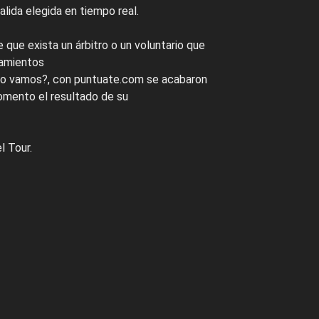
salida elegida en tiempo real.
que exista un árbitro o un voluntario que
tamientos
nto vamos?, con puntuate.com se acabaron
omento el resultado de su
l Tour.