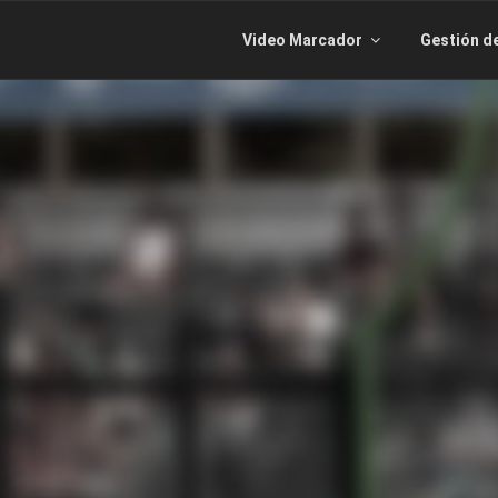
Video Marcador
Gestión d