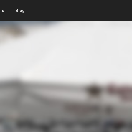
to
Blog