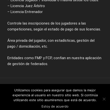
– Licencia Jugador / Individual o masiva desde los clubs.
– Licencia Juez Árbitro
– Licencia Entrenador
Controle las inscripciones de los jugadores a las
competiciones, según el estado de pago de sus licencias.
Área privada del jugador, con estadísticas, gestión del
pago / domiciliación, etc.
Entidades como FMP y FCP, confian en nuestra aplicación
de gestión de federados.
Utilizamos cookies para asegurar que damos la mejor
Puntuate - by Iberowan © - 2018
experiencia al usuario en nuestro sitio web. Si continúa
utilizando este sitio asumiremos que está de acuerdo.
Estoy de acuerdo