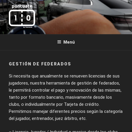
Saltar
al
contenido
PUNTUATE.COM
by Iberowan
Menú
GESTIÓN DE FEDERADOS
Si necesita que anualmente se renueven licencias de sus
jugadores, nuestra herramienta de gestión de federados,
le permitirá controlar el pago y renovación de las mismas,
tanto por formato bancario, masivamente desde los
clubs, o individualmente por Tarjeta de crédito.
Permitimos manejar diferentes precios según la categoría
del jugador, entrenador, juez árbitro, etc.